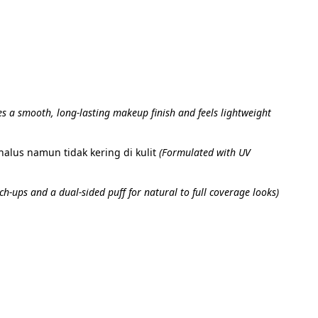
es a smooth, long-lasting makeup finish and feels lightweight 
alus namun tidak kering di kulit 
(Formulated with UV 
h-ups and a dual-sided puff for natural to full coverage looks)