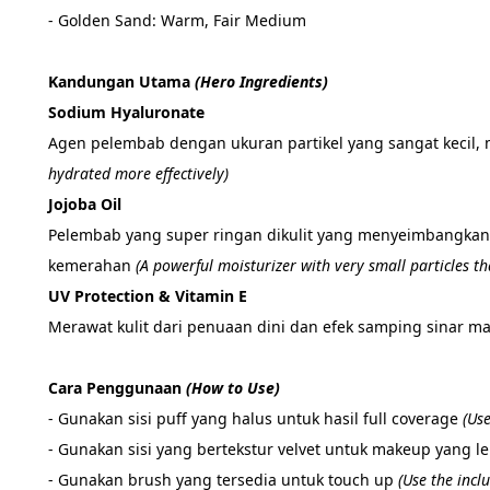
- Golden Sand: Warm, Fair Medium
Kandungan Utama 
(Hero Ingredients)
Sodium Hyaluronate 
Agen pelembab dengan ukuran partikel yang sangat kecil, 
hydrated more effectively)
Jojoba Oil 
Pelembab yang super ringan dikulit yang menyeimbangkan
kemerahan 
(A powerful moisturizer with very small particles th
UV Protection & Vitamin E 
Merawat kulit dari penuaan dini dan efek samping sinar ma
Cara Penggunaan 
(How to Use)
- Gunakan sisi puff yang halus untuk hasil full coverage 
(Use
- Gunakan sisi yang bertekstur velvet untuk makeup yang le
- Gunakan brush yang tersedia untuk touch up 
(Use the incl