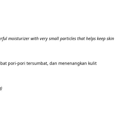
rful moisturizer with very small particles that helps keep skin 
at pori-pori tersumbat, dan menenangkan kulit 
g)