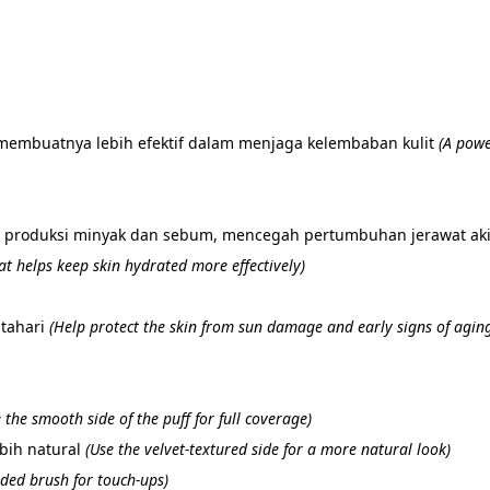
membuatnya lebih efektif dalam menjaga kelembaban kulit 
(A powe
 produksi minyak dan sebum, mencegah pertumbuhan jerawat akib
at helps keep skin hydrated more effectively)
tahari 
(Help protect the skin from sun damage and early signs of agin
 the smooth side of the puff for full coverage)
bih natural 
(Use the velvet-textured side for a more natural look)
uded brush for touch-ups)