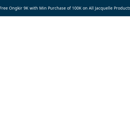
Free Ongkir 9K with Min Purchase of 100K on All Jacquelle Product