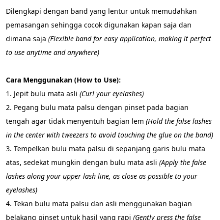
Dilengkapi dengan band yang lentur untuk memudahkan 
pemasangan sehingga cocok digunakan kapan saja dan 
dimana saja 
(Flexible band for easy application, making it perfect 
to use anytime and anywhere)
Cara Menggunakan (How to Use):
1. Jepit bulu mata asli 
(Curl your eyelashes)
2. Pegang bulu mata palsu dengan pinset pada bagian 
tengah agar tidak menyentuh bagian lem 
(Hold the false lashes 
in the center with tweezers to avoid touching the glue on the band)
3. Tempelkan bulu mata palsu di sepanjang garis bulu mata 
atas, sedekat mungkin dengan bulu mata asli 
(Apply the false 
lashes along your upper lash line, as close as possible to your 
eyelashes)
4. Tekan bulu mata palsu dan asli menggunakan bagian 
belakang pinset untuk hasil yang rapi 
(Gently press the false 