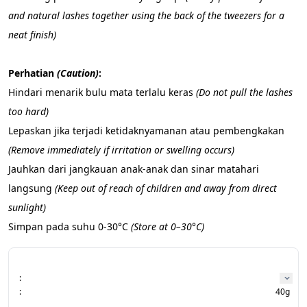
and natural lashes together using the back of the tweezers for a 
neat finish)
Perhatian 
(Caution)
:
Hindari menarik bulu mata terlalu keras 
(Do not pull the lashes 
too hard)
Lepaskan jika terjadi ketidaknyamanan atau pembengkakan 
(Remove immediately if irritation or swelling occurs)
Jauhkan dari jangkauan anak-anak dan sinar matahari 
langsung 
(Keep out of reach of children and away from direct 
sunlight)
Simpan pada suhu 0-30°C 
(Store at 0–30°C)
:
:
40g