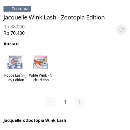
Zootopia
Jacquelle Wink Lash - Zootopia Edition
Rp 88,000
Rp 70,400
Varian
Hopps Lash - J
Wilde Wink - N
udy Edition
ick Edition
Jacquelle x Zootopia Wink Lash 