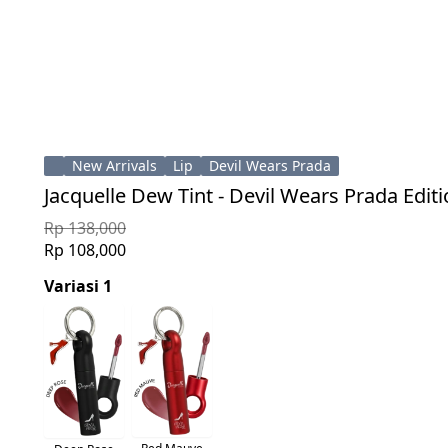
New Arrivals
Lip
Devil Wears Prada
Jacquelle Dew Tint - Devil Wears Prada Edit
Rp 138,000
Rp 108,000
Variasi 1