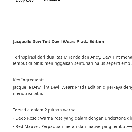
Red Mauve
Deep Rose
Jacquelle Dew Tint Devil Wears Prada Edition
Terinspirasi dari dualitas Miranda dan Andy, Dew Tint men
lembut di bibir, meninggalkan sentuhan halus seperti emb
Key Ingredients:
Jacquelle Dew Tint Devil Wears Prada Edition diperkaya 
menutrisi bibir.
Tersedia dalam 2 pilihan warna:
- Deep Rose : Warna rose yang dalam dengan undertone di
- Red Mauve : Perpaduan merah dan mauve yang lembut—seim