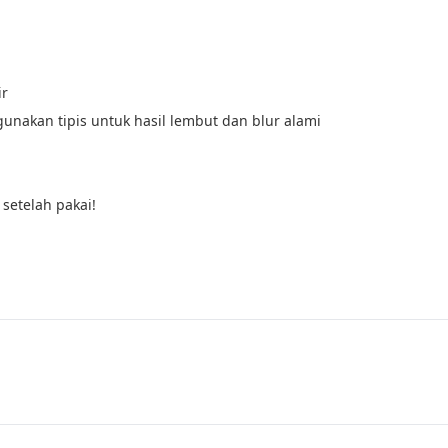
ir
gunakan tipis untuk hasil lembut dan blur alami
setelah pakai!