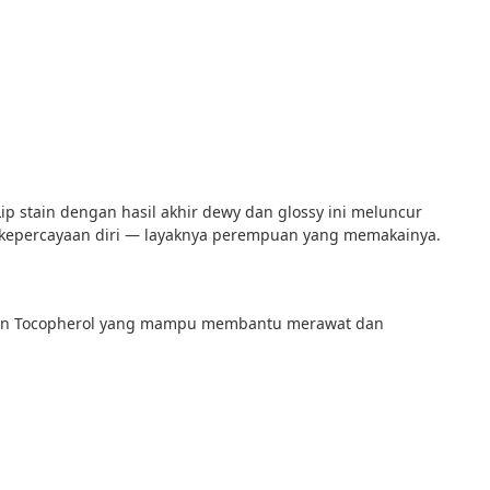
p stain dengan hasil akhir dewy dan glossy ini meluncur 
an kepercayaan diri — layaknya perempuan yang memakainya.
l, dan Tocopherol yang mampu membantu merawat dan 