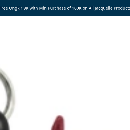
Free Ongkir 9K with Min Purchase of 100K on All Jacquelle Product